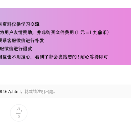
8467/.html
，轉載請注明出處。
0