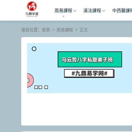
周易課程
道法課程
中西醫課
當前位置：
首頁
周易課程
正文