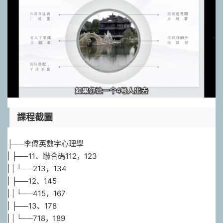
課程截圖
├──李偉英數字心理學
| ├──11、聯合碼112，123
| | └──213，134
| ├──12、145
| | └──415，167
| ├──13、178
| | └──718，189