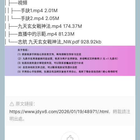
| ├──視頻
| | ├──手訣1.mp4 2.01M
| | └──手訣2.mp4 2.05M
| ├──九天玄女戰神法.mp4 174.37M
| ├──直播中的示範.mp4 81.23M
| └──志航 九天玄女戰神法_NW.pdf 928.92kb
原文鏈接：
https://www.jdyx6.com/2026/01/19/48971/.html
，轉載請注
明出處。