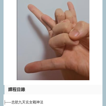
課程目錄
├──志航九天玄女戰神法