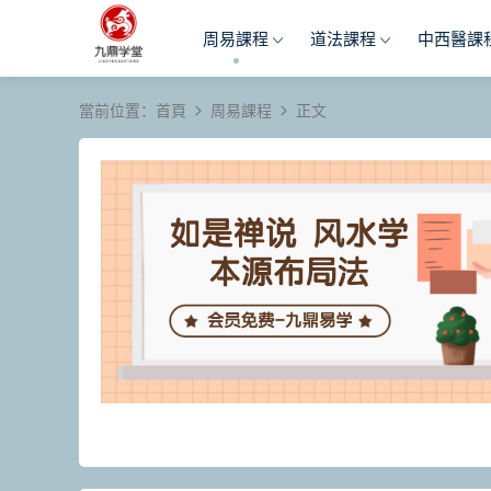
周易課程
道法課程
中西醫課
當前位置：
首頁
周易課程
正文