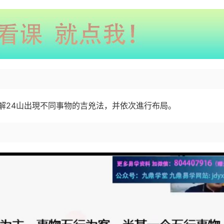
講解24山出現不同事物的吉兇法，并依次進行布局。