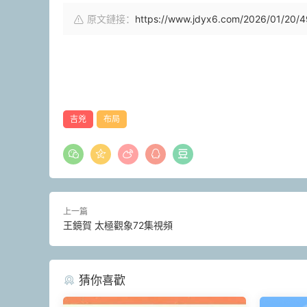
原文鏈接：
https://www.jdyx6.com/2026/01/20/4
吉兇
布局
上一篇
王鏡賀 太極觀象72集視頻
猜你喜歡