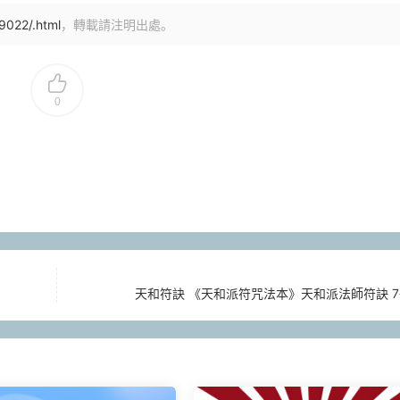
9022/.html
，轉載請注明出處。
0
天和符訣 《天和派符咒法本》天和派法師符訣 7冊