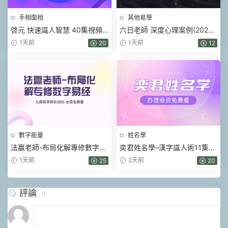
手相面相
其他易學
啓元 快速識人智慧 40集視頻
六日老師 深度心理案例(2026)
課
視頻16集
1天前
1天前
20
12
數字能量
姓名學
法赢老師-布局化解專修數字易
奕君姓名學–漢字識人術11集視
經 80集視頻
頻
1天前
2天前
25
20
評論
0