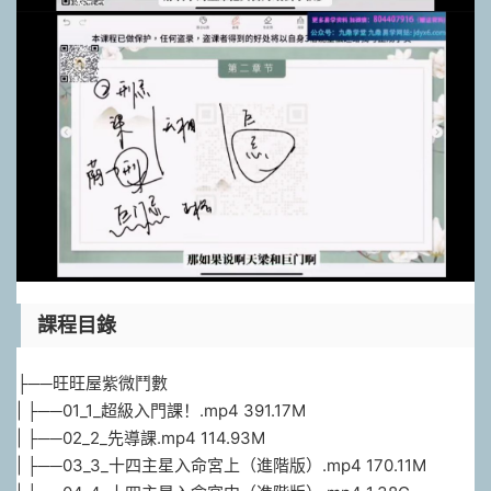
課程目錄
├──旺旺屋紫微鬥數
| ├──01_1_超級入門課！.mp4 391.17M
| ├──02_2_先導課.mp4 114.93M
| ├──03_3_十四主星入命宮上（進階版）.mp4 170.11M