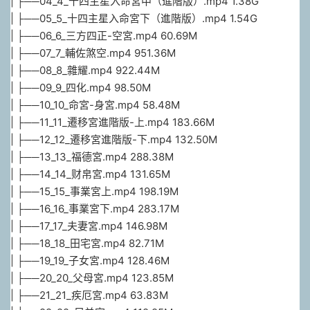
| ├──04_4_十四主星入命宮中（進階版）.mp4 1.38G
| ├──05_5_十四主星入命宮下（進階版）.mp4 1.54G
| ├──06_6_三方四正-空宮.mp4 60.69M
| ├──07_7_輔佐煞空.mp4 951.36M
| ├──08_8_雜耀.mp4 922.44M
| ├──09_9_四化.mp4 98.50M
| ├──10_10_命宮-身宮.mp4 58.48M
| ├──11_11_遷移宮進階版-上.mp4 183.66M
| ├──12_12_遷移宮進階版-下.mp4 132.50M
| ├──13_13_福德宮.mp4 288.38M
| ├──14_14_财帛宮.mp4 131.65M
| ├──15_15_事業宮上.mp4 198.19M
| ├──16_16_事業宮下.mp4 283.17M
| ├──17_17_夫妻宮.mp4 146.98M
| ├──18_18_田宅宮.mp4 82.71M
| ├──19_19_子女宮.mp4 128.46M
| ├──20_20_父母宮.mp4 123.85M
| ├──21_21_疾厄宮.mp4 63.83M