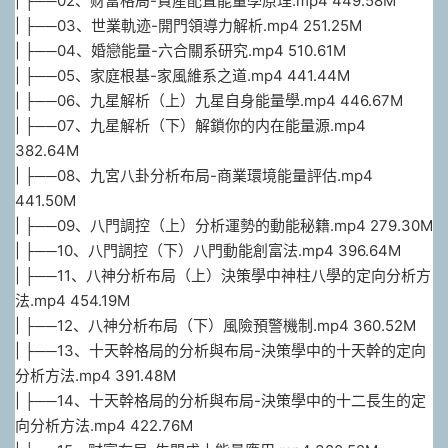
| ├──02、财富格局-資産配置能量學原理.mp4 449.58M
| ├──03、世業軌迹-開門領導力解析.mp4 251.25M
| ├──04、婚戀能量-六合關系研究.mp4 510.61M
| ├──05、家庭根基-家風維系之道.mp4 441.44M
| ├──06、九星解析（上）九星自身能量學.mp4 446.67M
| ├──07、九星解析（下）解鎖你的内在能量源.mp4
382.64M
| ├──08、九宮八卦分析布局-商業環境能量評估.mp4
441.50M
| ├──09、八門調控（上）分析運勢的動能秘籍.mp4 279.30M
| ├──10、八門調控（下）八門動能創富法.mp4 396.64M
| ├──11、八神分析布局（上）決策學中神柱八學的定向分析方
法.mp4 454.19M
| ├──12、八神分析布局（下）風險預警機制.mp4 360.52M
| ├──13、十天幹格局的分析與布局-決策學中的十天幹的定向
分析方法.mp4 391.48M
| ├──14、十天幹格局的分析與布局-決策學中的十二長生的定
向分析方法.mp4 422.76M