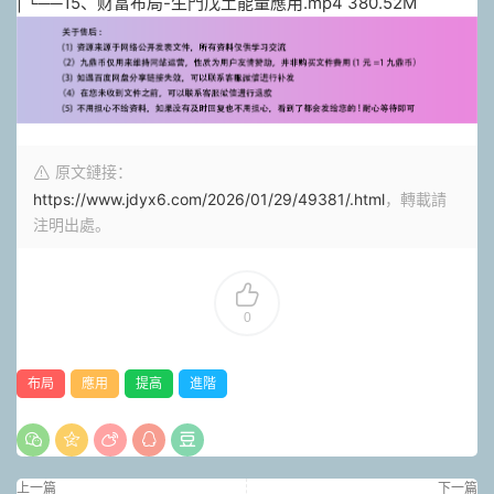
| └──15、财富布局-生門戊土能量應用.mp4 380.52M
原文鏈接：
https://www.jdyx6.com/2026/01/29/49381/.html
，轉載請
注明出處。
0
布局
應用
提高
進階
上一篇
下一篇