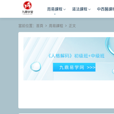
周易課程
道法課程
中西醫課
當前位置：
首頁
周易課程
正文