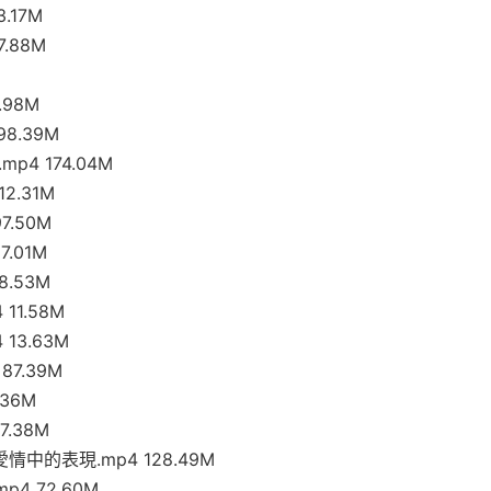
.17M
.88M
.98M
8.39M
p4 174.04M
2.31M
7.50M
.01M
8.53M
11.58M
13.63M
87.39M
.36M
7.38M
情中的表現.mp4 128.49M
4 72.60M