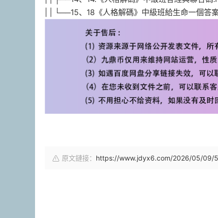
| | └──15、18《人格解碼》中級班給生命一個答案.m
原文鏈接：
https://www.jdyx6.com/2026/05/09/5