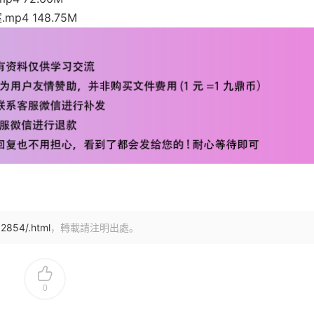
p4 148.75M
2854/.html
，轉載請注明出處。
0