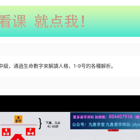
中級，通過生命數字來解讀人格，1-9号的各種解析。