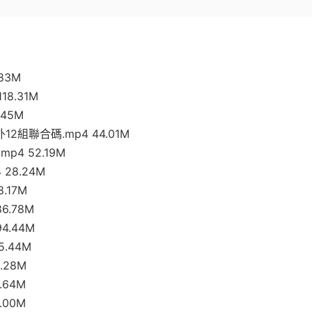
83M
18.31M
.45M
12組聯合碼.mp4 44.01M
p4 52.19M
28.24M
.17M
6.78M
4.44M
5.44M
.28M
.64M
.00M