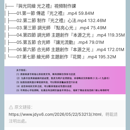
├──『與光同繪 光之禮』視頻制作課
| ├──01.第一節 傳遞『光之禮』.mp4 59.84M
| ├──02.第二節 制作『光之禮』心法.mp4 132.46M
| ├──03.第三節 調光師 『點亮心光 』.mp4 75.49M
| ├──04.第四節 調光師 主題創作『本源之光 』.mp4 119.35M
| ├──05.第五節 合光師 『讓光流動』.mp4 79.01M
| ├──06.第六節 合光師 主題創作『本源之光 』.mp4 172.01M
| └──07.第七節 繪光師 主題創作『花開 』.mp4 195.32M
原文鏈接：
https://www.jdyx6.com/2026/05/22/53213/.html
，轉載請
注明出處。