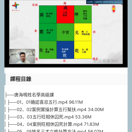
課程目錄
├──唐海鳴姓名學高級課
| ├──01、01确認喜忌五行.mp4 96.11M
| ├──02、02案例實操計算五行幫扶.mp4 34.00M
| ├──03、03五行旺相休囚死.mp4 53.36M
| ├──04、04案例旺相休囚死計算.mp4 71.83M
| ├──05、05姓名三才六格計算方法.mp4 56.07M