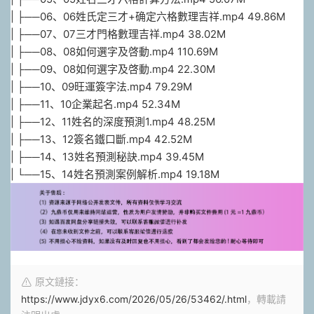
| ├──06、06姓氏定三才+确定六格數理吉祥.mp4 49.86M
| ├──07、07三才門格數理吉祥.mp4 38.02M
| ├──08、08如何選字及啓動.mp4 110.69M
| ├──09、08如何選字及啓動.mp4 22.30M
| ├──10、09旺運簽字法.mp4 79.29M
| ├──11、10企業起名.mp4 52.34M
| ├──12、11姓名的深度預測1.mp4 48.25M
| ├──13、12簽名鐵口斷.mp4 42.52M
| ├──14、13姓名預測秘訣.mp4 39.45M
| └──15、14姓名預測案例解析.mp4 19.18M
原文鏈接：
https://www.jdyx6.com/2026/05/26/53462/.html
，轉載請