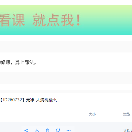
的修煉，爲上部法。