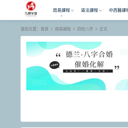
周易課程
道法課程
中西醫課
當前位置：
首頁
周易課程
四柱八字
正文