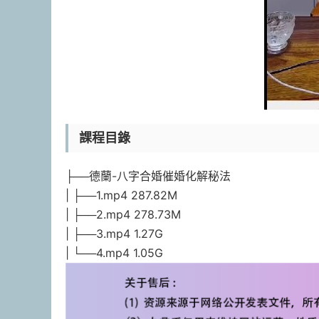
課程目錄
├──德蘭-八字合婚催婚化解秘法
| ├──1.mp4 287.82M
| ├──2.mp4 278.73M
| ├──3.mp4 1.27G
| └──4.mp4 1.05G