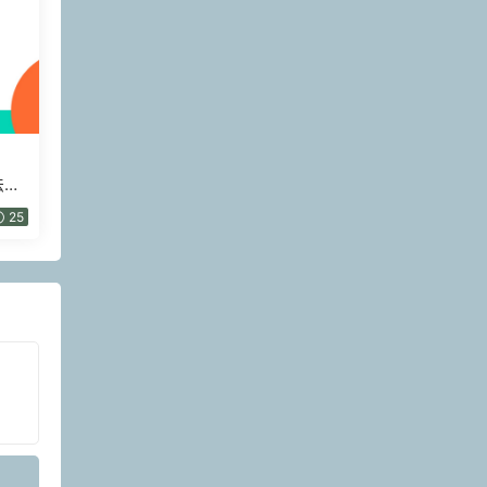
法》
25