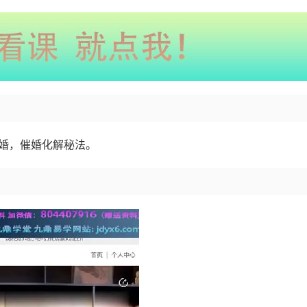
合婚，催婚化解秘法。