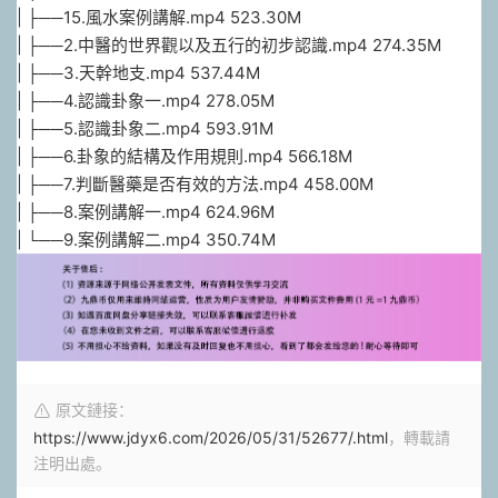
| ├──15.風水案例講解.mp4 523.30M
| ├──2.中醫的世界觀以及五行的初步認識.mp4 274.35M
| ├──3.天幹地支.mp4 537.44M
| ├──4.認識卦象一.mp4 278.05M
| ├──5.認識卦象二.mp4 593.91M
| ├──6.卦象的結構及作用規則.mp4 566.18M
| ├──7.判斷醫藥是否有效的方法.mp4 458.00M
| ├──8.案例講解一.mp4 624.96M
| └──9.案例講解二.mp4 350.74M
原文鏈接：
https://www.jdyx6.com/2026/05/31/52677/.html
，轉載請
注明出處。