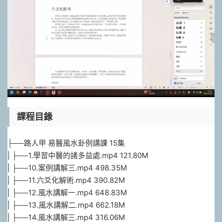
課程目錄
├──路人甲 易醫風水卦例講課 15集
| ├──1.學習中醫的諸多益處.mp4 121.80M
| ├──10.案例講解三.mp4 498.35M
| ├──11.六爻化解術.mp4 390.82M
| ├──12.風水講解一.mp4 648.83M
| ├──13.風水講解二.mp4 662.18M
| ├──14.風水講解三.mp4 316.06M