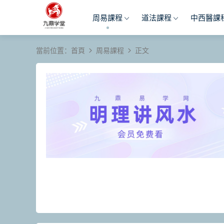
周易課程
道法課程
中西醫課
當前位置：
首頁
周易課程
正文