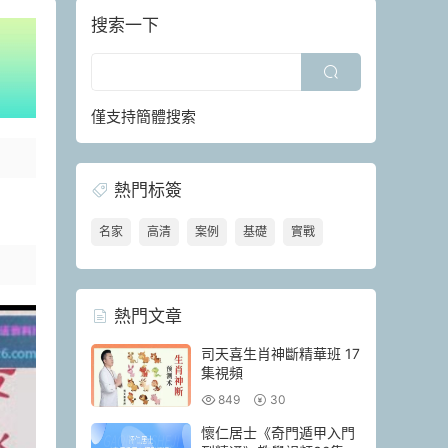
搜索一下
僅支持簡體搜索
熱門标簽
名家
高清
案例
基礎
實戰
熱門文章
司天喜生肖神斷精華班 17
集視頻
849
30
懷仁居士《奇門遁甲入門