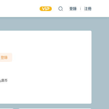
登錄
注冊
登錄
九鼎币