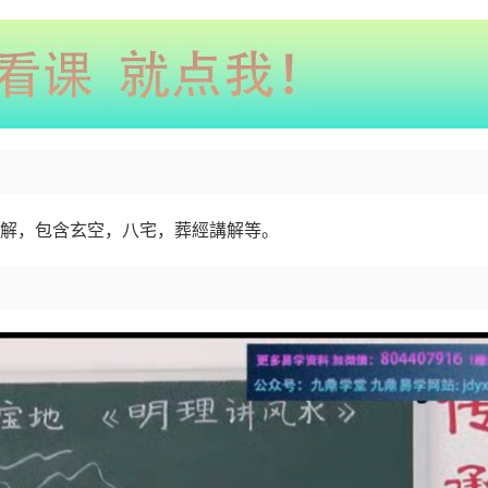
講解，包含玄空，八宅，葬經講解等。