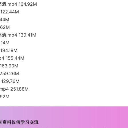
mp4 164.92M
22.44M
44M
62M
mp4 130.41M
14M
94.19M
 155.44M
63.90M
59.26M
29.76M
4 251.88M
92M