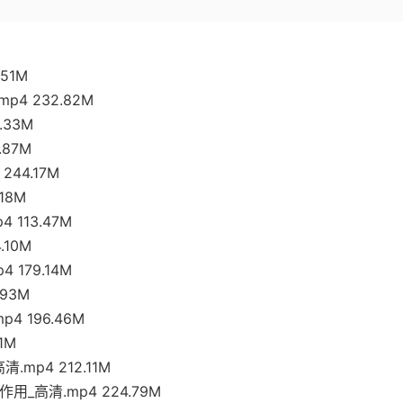
51M
4 232.82M
.33M
.87M
44.17M
18M
113.47M
.10M
179.14M
93M
 196.46M
1M
mp4 212.11M
_高清.mp4 224.79M