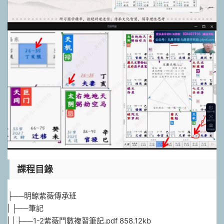
課程目錄
├──明鲸紫薇傳承班
| ├──筆記
| | ├──1-2紫薇鬥數複習筆記.pdf 858.12kb