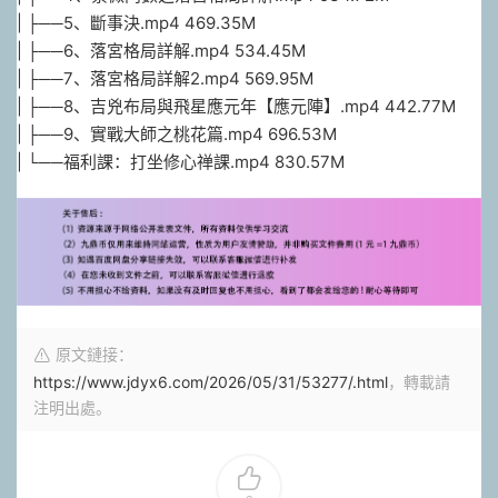
| ├──5、斷事決.mp4 469.35M
| ├──6、落宮格局詳解.mp4 534.45M
| ├──7、落宮格局詳解2.mp4 569.95M
| ├──8、吉兇布局與飛星應元年【應元陣】.mp4 442.77M
| ├──9、實戰大師之桃花篇.mp4 696.53M
| └──福利課：打坐修心禅課.mp4 830.57M
原文鏈接：
https://www.jdyx6.com/2026/05/31/53277/.html
，轉載請
注明出處。