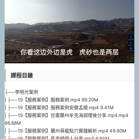
課程目錄
├──李明光案例
| ├──19【服務案例】服務案例.mp4 89.20M
| ├──19【服務案例】服務案例安徽孟總.mp4 9.41M
| ├──19【服務案例】甘肅蘭州牟克海調理後分享.mp4.mp4
66.88M
| ├──19【服務案例】蘭州尋龍點穴實踐解析.mp4 49.80M
| └──19【服務案例】馬老師個人分享.mp4 6.84M