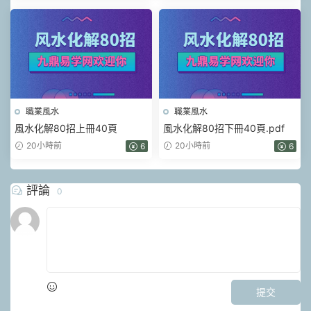
職業風水
職業風水
風水化解80招上冊40頁
風水化解80招下冊40頁.pdf
20小時前
20小時前
6
6
評論
0
提交