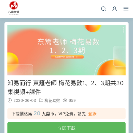
知易而行 東籬老師 梅花易數1、2、3期共30
集視頻+課件
2026-06-03
梅花易數
659
20
下載價格爲
九鼎币，VIP免費，請先
登錄
立即下載