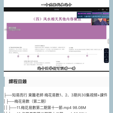
課程目錄
├──知易而行 東籬老師 梅花易數1、2、3期共30集視頻+課件
| ├──梅花易數（第二期）
| | ├──11.梅花易數第二期第十一節.mp4 98.08M