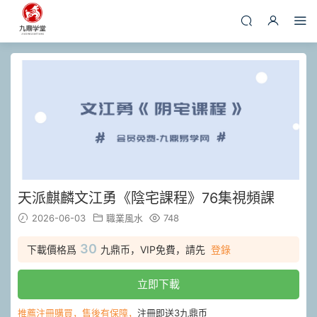
天派麒麟文江勇《陰宅課程》76集視頻課
2026-06-03
職業風水
748
30
下載價格爲
九鼎币，VIP免費，請先
登錄
立即下載
推薦注冊購買，售後有保障，
注冊即送3九鼎币