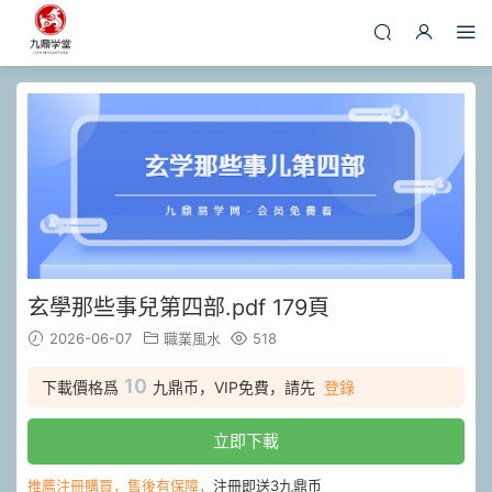
玄學那些事兒第四部.pdf 179頁
2026-06-07
職業風水
518
10
下載價格爲
九鼎币，VIP免費，請先
登錄
立即下載
推薦注冊購買，售後有保障，
注冊即送3九鼎币