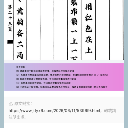
原文鏈接：
https://www.jdyx6.com/2026/06/11/53969/.html
，轉載請
注明出處。