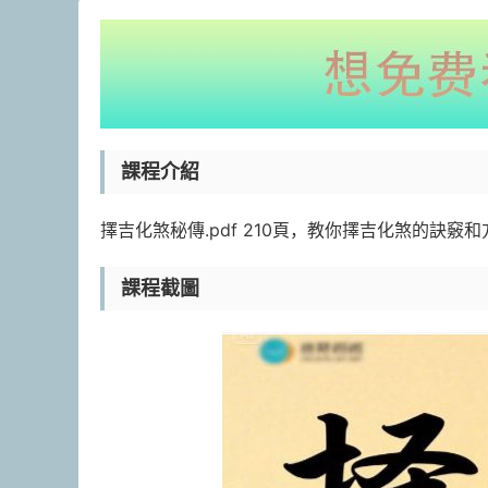
課程介紹
擇吉化煞秘傳.pdf 210頁，教你擇吉化煞的訣竅
課程截圖