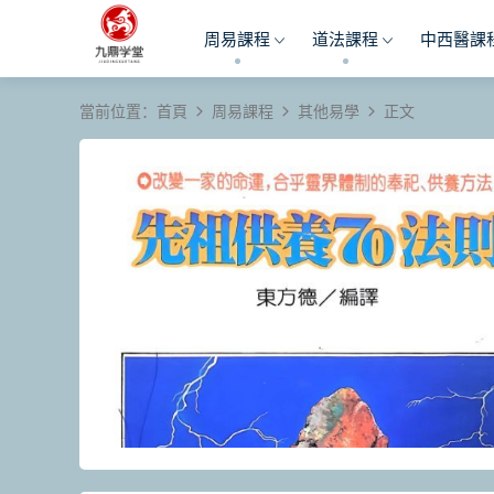
周易課程
道法課程
中西醫課
當前位置：
首頁
周易課程
其他易學
正文