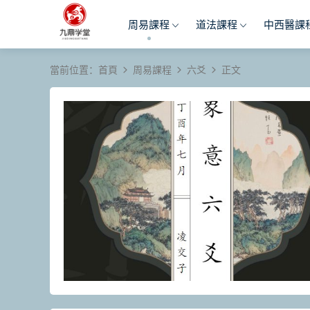
周易課程
道法課程
中西醫課
當前位置：
首頁
周易課程
六爻
正文