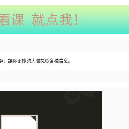
于象意，讓你更能夠大膽提取各種信息。