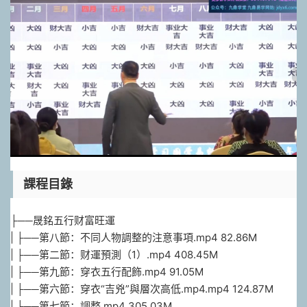
課程目錄
├──晟銘五行财富旺運
| ├──第八節：不同人物調整的注意事項.mp4 82.86M
| ├──第二節：财運預測（1）.mp4 408.45M
| ├──第九節：穿衣五行配飾.mp4 91.05M
| ├──第六節：穿衣“吉兇”與層次高低.mp4.mp4 124.87M
| ├──第七節：調整.mp4 305.03M