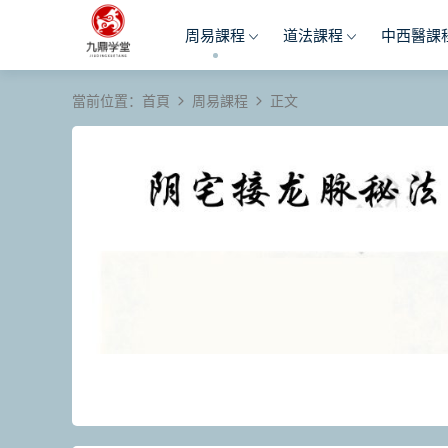
周易課程
道法課程
中西醫課
當前位置：
首頁
周易課程
正文