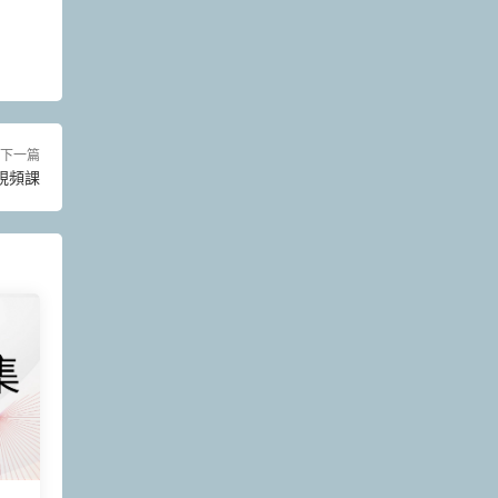
下一篇
視頻課