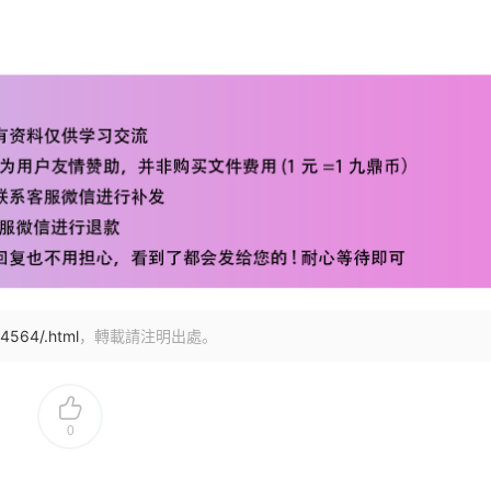
4564/.html
，轉載請注明出處。
0