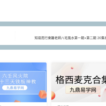
知易而行東籬老師八宅風水第一期+第二期 20集