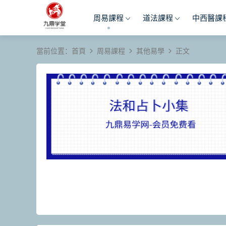
周易課程
道法課程
中西醫課
當前位置：
首頁
周易課程
其他易學
正文