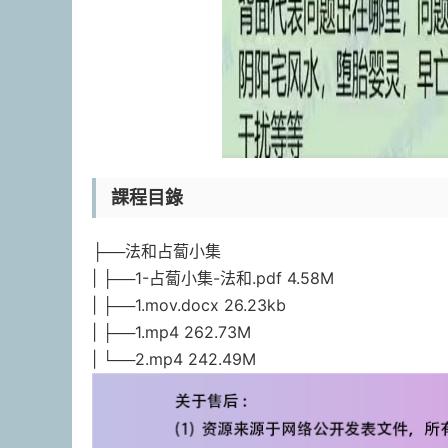
課程目錄
├──法和占蔔小集
| ├──1-占蔔小集-法和.pdf 4.58M
| ├──1.mov.docx 26.23kb
| ├──1.mp4 262.73M
| └──2.mp4 242.49M