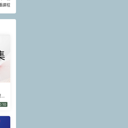
播課程
智慧
10