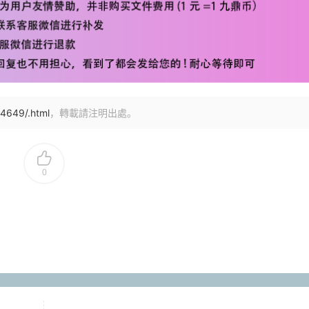
4649/.html
，轉載請注明出處。
0