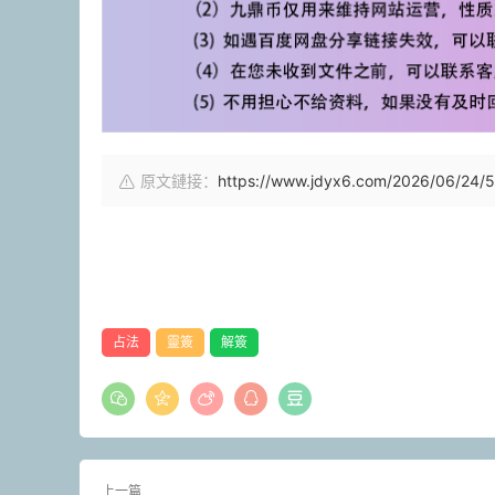
原文鏈接：
https://www.jdyx6.com/2026/06/24/5
占法
靈簽
解簽
上一篇