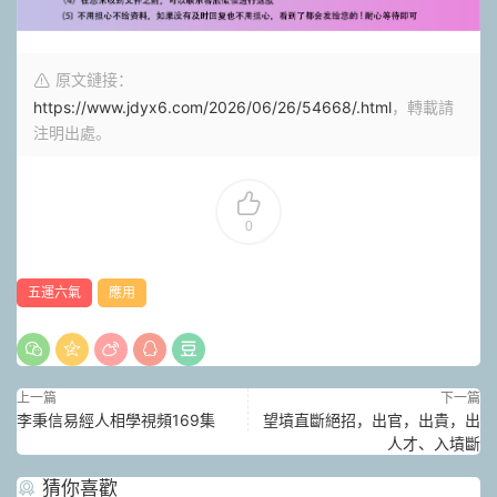
原文鏈接：
https://www.jdyx6.com/2026/06/26/54668/.html
，轉載請
注明出處。
0
五運六氣
應用
上一篇
下一篇
李秉信易經人相學視頻169集
望墳直斷絕招，出官，出貴，出
人才、入墳斷
猜你喜歡