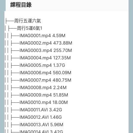
課程目錄
├──周行五運六氣
| ├──周行5運6氣1
| | ├──IMAG0001.mp4 4.59M
| | ├──IMAG0002.mp4 473.88M
| | ├──IMAG0003.mp4 255.70M
| | ├──IMAG0004.mp4 127.35M
| | ├──IMAG0005.mp4 1.37G
| | ├──IMAG0006.mp4 560.09M
| | ├──IMAG0007.mp4 480.75M
| | ├──IMAG0008.mp4 2.24M
| | ├──IMAG0009.mp4 51.85M
| | ├──IMAG0010.mp4 18.00M
| | ├──IMAG0011.AVI 3.42G
| | ├──IMAG0012.AVI 1.46G
| | ├──IMAG0013.AVI 5.96M
| | ├──IMAG0014.AVI 3.42G