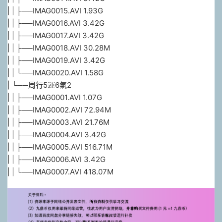
| | ├──IMAG0015.AVI 1.93G
| | ├──IMAG0016.AVI 3.42G
| | ├──IMAG0017.AVI 3.42G
| | ├──IMAG0018.AVI 30.28M
| | ├──IMAG0019.AVI 3.42G
| | └──IMAG0020.AVI 1.58G
| └──周行5運6氣2
| | ├──IMAG0001.AVI 1.07G
| | ├──IMAG0002.AVI 72.94M
| | ├──IMAG0003.AVI 21.76M
| | ├──IMAG0004.AVI 3.42G
| | ├──IMAG0005.AVI 516.71M
| | ├──IMAG0006.AVI 3.42G
| | └──IMAG0007.AVI 418.07M