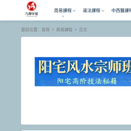
周易課程
道法課程
中西醫課
當前位置：
首頁
周易課程
正文