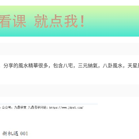
餘頁，分享的風水精華很多，包含八宅，三元納氣，八卦風水，天星