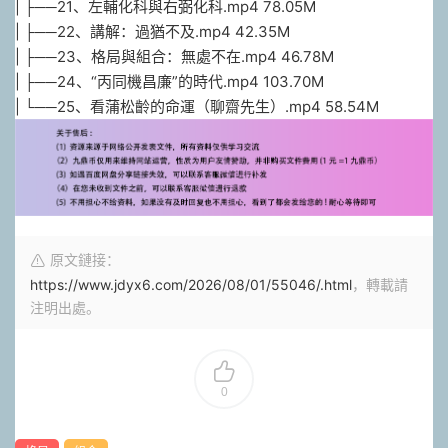
| ├──21、左輔化科與右弼化科.mp4 78.05M
| ├──22、講解：過猶不及.mp4 42.35M
| ├──23、格局與組合：無處不在.mp4 46.78M
| ├──24、“丙同機昌廉”的時代.mp4 103.70M
| └──25、看蒲松齡的命運（聊齋先生）.mp4 58.54M
原文鏈接：
https://www.jdyx6.com/2026/08/01/55046/.html
，轉載請
注明出處。
0