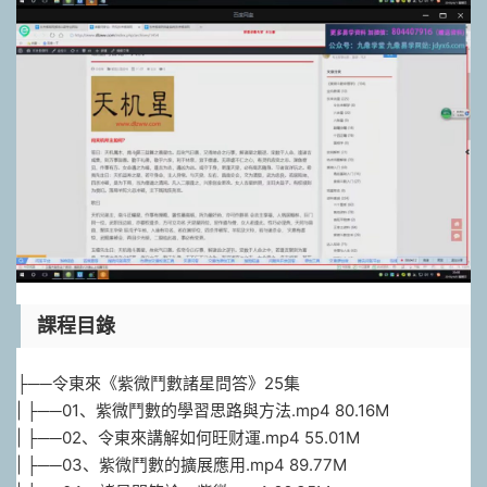
課程目錄
├──令東來《紫微鬥數諸星問答》25集
| ├──01、紫微鬥數的學習思路與方法.mp4 80.16M
| ├──02、令東來講解如何旺财運.mp4 55.01M
| ├──03、紫微鬥數的擴展應用.mp4 89.77M