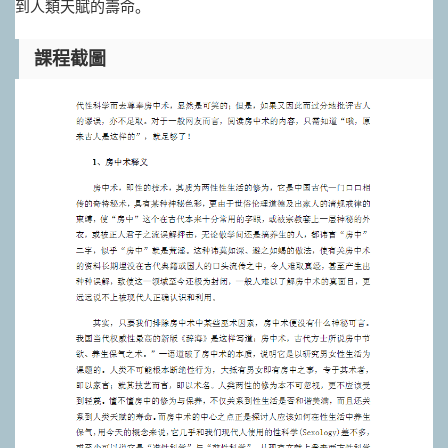
到人類天賦的壽命。
課程截圖