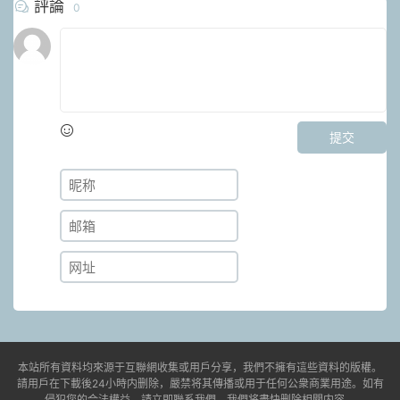
評論
0
提交
本站所有資料均來源于互聯網收集或用戶分享，我們不擁有這些資料的版權。
請用戶在下載後24小時内删除，嚴禁将其傳播或用于任何公衆商業用途。如有
侵犯您的合法權益，請立即聯系我們，我們将盡快删除相關内容。