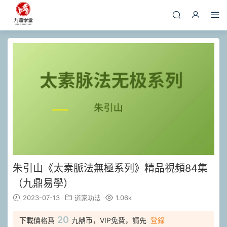
朱引山《太素脈法無極系列》精品視頻84集
（九鼎易學）
2023-07-13
道家功法
1.06k
20
下載價格爲
九鼎币，VIP免費，請先
登錄