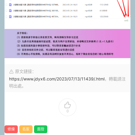
原文鏈接：
https://www.jdyx6.com/2023/07/13/11439/.html
，轉載請注
明出處。
0
修煉
名家
面授