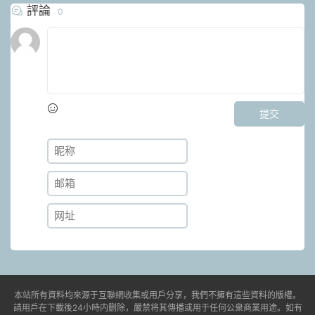
評論
0
提交
本站所有資料均來源于互聯網收集或用戶分享，我們不擁有這些資料的版權。
請用戶在下載後24小時内删除，嚴禁将其傳播或用于任何公衆商業用途。如有