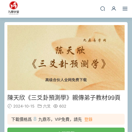
陳天欣《三爻卦預測學》親傳弟子教材99頁
2024-10-15
六爻
602
8
下載價格爲
九鼎币，VIP免費，請先
登錄