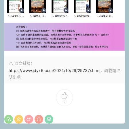
原文鏈接：
https://www.jdyx6.com/2024/10/29/29737/.html
，轉載請注
明出處。
0