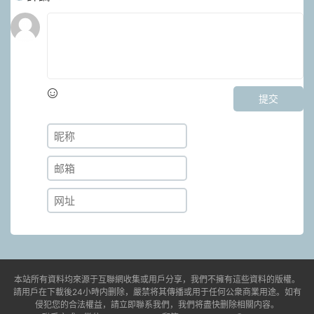
提交
本站所有資料均來源于互聯網收集或用戶分享，我們不擁有這些資料的版權。
請用戶在下載後24小時内删除，嚴禁将其傳播或用于任何公衆商業用途。如有
侵犯您的合法權益，請立即聯系我們，我們将盡快删除相關内容。