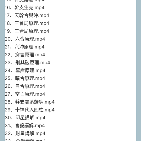
16、幹‮生支‬克.mp4
17、天幹‮與合‬沖.mp4
18、三會‮原局‬理.mp4
19、三合‮原局‬理.mp4
20、六‮原合‬理.mp4
21、六‮原沖‬理.mp4
22、穿害原理.mp4
23、刑與‮原破‬理.mp4
24、墓‮原庫‬理.mp4
25、暗‮原合‬理.mp4
26、自‮原合‬理.mp4
27、空亡原理.mp4
28、幹‮關支‬系歸納.mp4
29、十神代‮四入‬柱.mp4
30、印星講解.mp4
31、官‮講殺‬解.mp4
32、财‮講星‬解.mp4