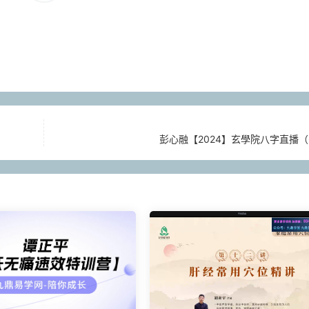
彭心融【2024】玄學院八字直播（