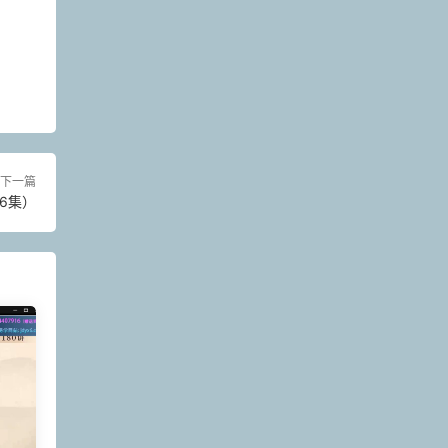
下一篇
6集）