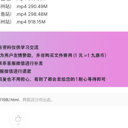
） .mp4 290.49M
） .mp4 298.48M
 .mp4 918.15M
1198/.html
，轉載請注明出處。
0