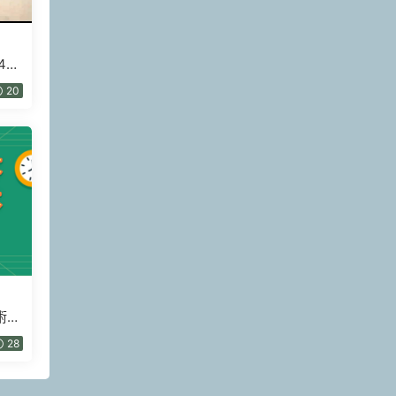
4集
20
術
28