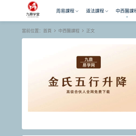
周易課程
道法課程
中西醫課
當前位置：
首頁
中西醫課程
正文