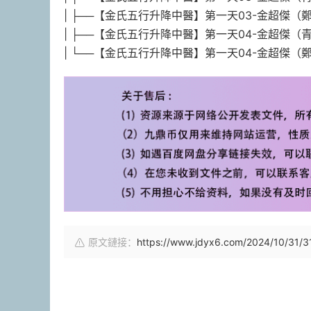
| ├──【金氏五行升降中醫】第一天03-金超傑（鄭州站
| ├──【金氏五行升降中醫】第一天04-金超傑（青島站
| └──【金氏五行升降中醫】第一天04-金超傑（鄭州站）
原文鏈接：
https://www.jdyx6.com/2024/10/31/3