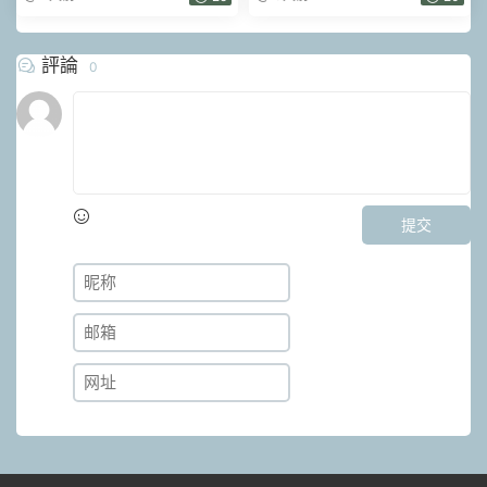
評論
0
提交