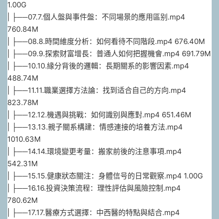
1.00G
| ├──07.7.個人盤與事件盤：不同場景的應用區别.mp4
760.84M
| ├──08.8.時間維度分析：如何看待不同階段.mp4 676.40M
| ├──09.9.探索财富增長：普通人如何把握機會.mp4 691.79M
| ├──10.10.緣分背後的邏輯：長期關系的影響因素.mp4
488.74M
| ├──11.11.職業選擇方法論：找到适合自己的方向.mp4
823.78M
| ├──12.12.機遇與挑戰：如何識别與應對.mp4 651.46M
| ├──13.13.親子關系構建：情感連接的培養方法.mp4
1010.63M
| ├──14.14.環境變更考量：搬家前後的注意事項.mp4
542.31M
| ├──15.15.健康狀态關注：身體信号的日常觀察.mp4 1.00G
| ├──16.16.投資決策流程：理性評估與風險控制.mp4
780.62M
| ├──17.17.醫療方式選擇：中西醫的特點與結合.mp4