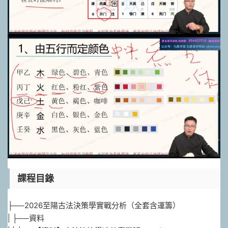
課程目錄
├──2026至陽古法決策學實戰分析（全套含運籌）
| ├──資料