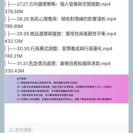
| ├──27.27.方向選擇策略：個人發展與空間規劃.mp4
378.50M
| ├──28.28.色彩心理應用：顔色對情緒的影響淺析.mp4
789.90M
| ├──29.29.物品選擇與擺放：實用性與美觀性平衡.mp4
432.12M
| ├──30.30.行爲模式調整：習慣養成與行爲優化.mp4
749.21M
| └──31.31.危急情況處理：基礎自救知識與求助.mp4
330.43M
原文鏈接：