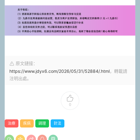
原文鏈接：
https://www.jdyx6.com/2026/05/31/52884/.html
，轉載請
注明出處。
0
治療
疾病
調理
針法