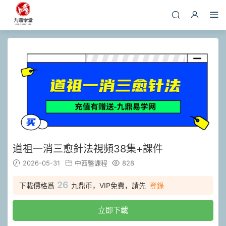
道祖一消三愈針法視頻38集+課件
2026-05-31
中西醫課程
828
26
下載價格爲
九鼎币，VIP免費，請先
登錄
立即下載