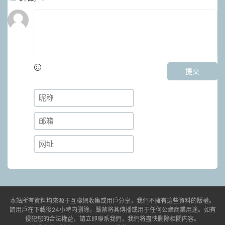
提交
本站所有資料均來源于互聯網收集或用戶分享，我們不擁有這些資料的版權。
請用戶在下載後24小時内删除，嚴禁将其傳播或用于任何公衆商業用途。如有
侵犯您的合法權益，請立即聯系我們，我們将盡快删除相關内容。