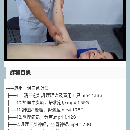
課程目錄
├──道祖一消三愈針法
| ├──1.一消三愈針調理理念及運用工具.mp4 1.18G
| ├──10.調理牛皮癬，帶狀疱疹.mp4 1.59G
| ├──11.調理肝囊腫，腎囊腫.mp4 1.75G
| ├──12.調理疝氣，黃疸.mp4 1.42G
| ├──2.調理三叉神經，坐骨神經.mp4 1.78G