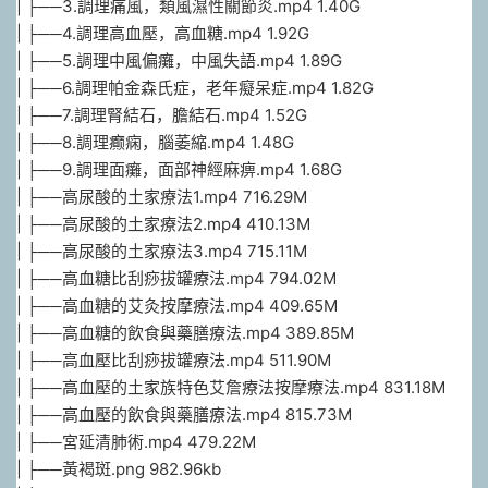
| ├──3.調理痛風，類風濕性關節炎.mp4 1.40G
| ├──4.調理高血壓，高血糖.mp4 1.92G
| ├──5.調理中風偏癱，中風失語.mp4 1.89G
| ├──6.調理帕金森氏症，老年癡呆症.mp4 1.82G
| ├──7.調理腎結石，膽結石.mp4 1.52G
| ├──8.調理癫痫，腦萎縮.mp4 1.48G
| ├──9.調理面癱，面部神經麻痹.mp4 1.68G
| ├──高尿酸的土家療法1.mp4 716.29M
| ├──高尿酸的土家療法2.mp4 410.13M
| ├──高尿酸的土家療法3.mp4 715.11M
| ├──高血糖比刮痧拔罐療法.mp4 794.02M
| ├──高血糖的艾灸按摩療法.mp4 409.65M
| ├──高血糖的飲食與藥膳療法.mp4 389.85M
| ├──高血壓比刮痧拔罐療法.mp4 511.90M
| ├──高血壓的土家族特色艾詹療法按摩療法.mp4 831.18M
| ├──高血壓的飲食與藥膳療法.mp4 815.73M
| ├──宮延清肺術.mp4 479.22M
| ├──黃褐斑.png 982.96kb