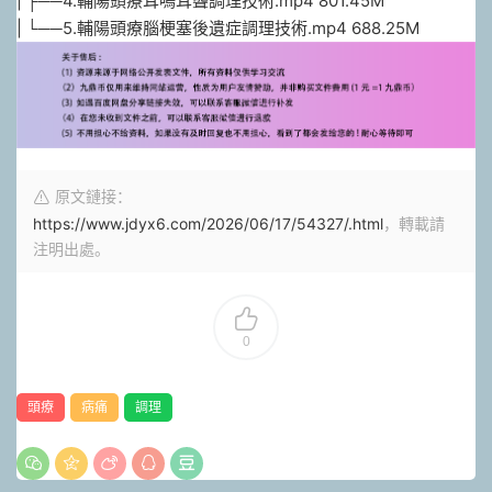
| ├──4.輔陽頭療耳鳴耳聾調理技術.mp4 801.45M
| └──5.輔陽頭療腦梗塞後遺症調理技術.mp4 688.25M
原文鏈接：
https://www.jdyx6.com/2026/06/17/54327/.html
，轉載請
注明出處。
0
頭療
病痛
調理