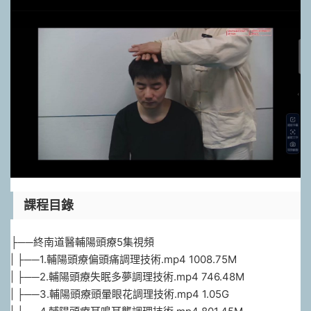
課程目錄
├──終南道醫輔陽頭療5集視頻
| ├──1.輔陽頭療偏頭痛調理技術.mp4 1008.75M
| ├──2.輔陽頭療失眠多夢調理技術.mp4 746.48M
| ├──3.輔陽頭療頭暈眼花調理技術.mp4 1.05G