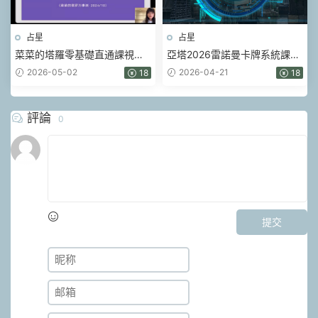
占星
占星
菜菜的塔羅零基礎直通課視頻
亞塔2026雷諾曼卡牌系統課視
27集
頻9集
2026-05-02
2026-04-21
18
18
評論
0
提交